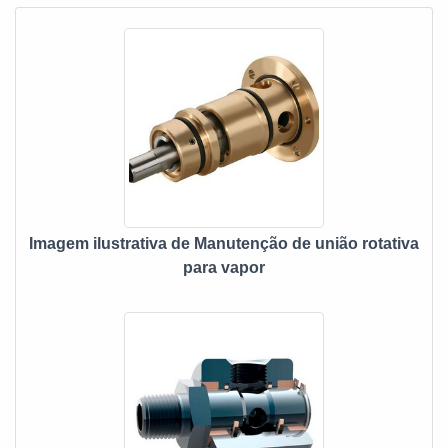
periodicamente, realizar a manutenção de união rotativa
para vapor SP. As
Imagem ilustrativa de Manutenção de união rotativa
para vapor