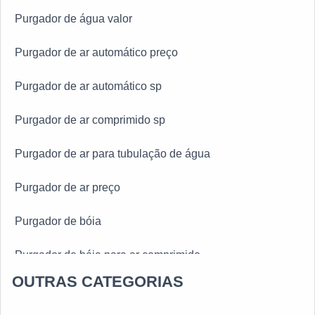
Purgador de água valor
Purgador de ar automático preço
Purgador de ar automático sp
Purgador de ar comprimido sp
Purgador de ar para tubulação de água
Purgador de ar preço
Purgador de bóia
Purgador de bóia para ar comprimido
OUTRAS CATEGORIAS
Purgador de bóia para vapor