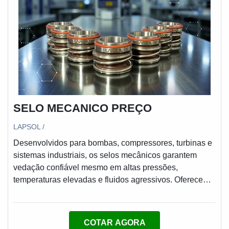
SELO MECANICO PREÇO
LAPSOL /
Desenvolvidos para bombas, compressores, turbinas e
sistemas industriais, os selos mecânicos garantem
vedação confiável mesmo em altas pressões,
temperaturas elevadas e fluidos agressivos. Oferecem
redução de vazamentos, maior durabilidade e eficiência
operacional, resultando em menor custo de
manutenção e maior segurança. Com 25 anos de
COTAR AGORA
experiência, suporte técnico especializado, certificação