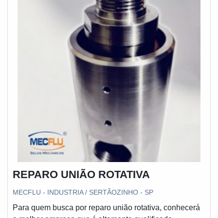
escritório de alta qualidade onde são realizadas as
atividades e estrutura suficiente para atender todas as
demandas. Esses fatores, somados a um time com
equipe multidisciplinar de consultores associados e
profissionais qualificados, garante a melhor experiência
para os clientes com qualidade.
REPARO UNIÃO ROTATIVA
MECFLU - INDUSTRIA / SERTÃOZINHO - SP
Para quem busca por reparo união rotativa, conhecerá