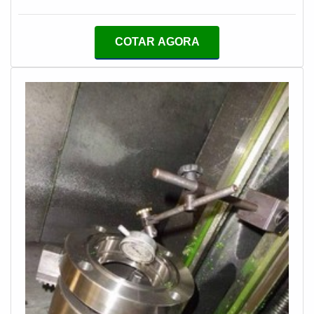
operacional, resultando em menor custo de
manutenção e maior segurança. Com 25 anos de
COTAR AGORA
experiência, suporte técnico especializado, certificação
ISO 9001 e opções de personalização, asseguramos o
selo ideal para cada aplicação.