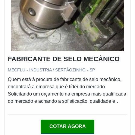
FABRICANTE DE SELO MECÂNICO
MECFLU - INDUSTRIA / SERTÃOZINHO - SP
Quem está à procura de fabricante de selo mecânico,
encontrará a empresa que é líder do mercado.
Solicitando um orçamento na empresa mais qualificada
do mercado e achando a sofisticação, qualidade e
preço justo em um só lugar.Quando a temática é
fabricante de selo mecânico, com os profissionais
especializados da MECFLU Selos Mecânicos
COTAR AGORA
encontramos excelente custo-benefício com centro de