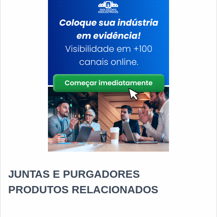
é por
construídas por focar suas ações no resultado final,
tendo escritório de alta qualidade onde são realizadas
as atividades e equipamentos de última geração. Tudo
isso, unido a um time de equipe multidisciplinar de
consultores associados e equipe de alta qualidade,
fecham todo o ciclo de entrega com excelência para
toda a carteira de clientes.
JUNTAS E PURGADORES
PRODUTOS RELACIONADOS