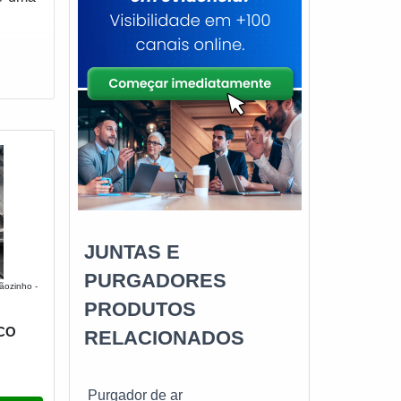
JUNTAS E
PURGADORES
ãozinho -
PRODUTOS
CO
RELACIONADOS
Purgador de ar