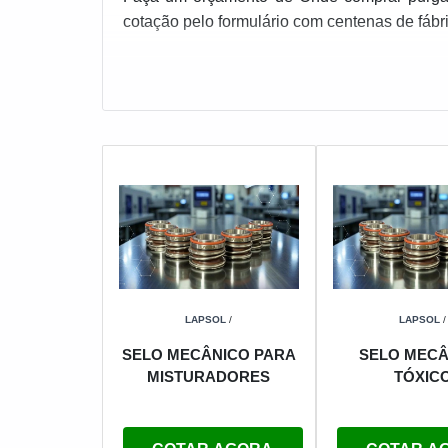
cotação pelo formulário com centenas de fáb
LAPSOL
/
LAPSOL
/
SELO MECÂNICO PARA
SELO MECÂ
MISTURADORES
TÓXIC