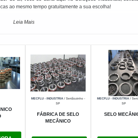
ricas ao mesmo tempo gratuitamente a sua escolha!
Leia Mais
MECFLU - INDUSTRIA
/ Sertãozinho -
MECFLU - INDUSTRIA
/ Sert
SP
SP
NICO
FÁBRICA DE SELO
SELO MECÂNI
O
MECÂNICO