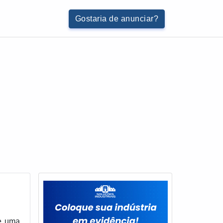
Gostaria de anunciar?
te uma