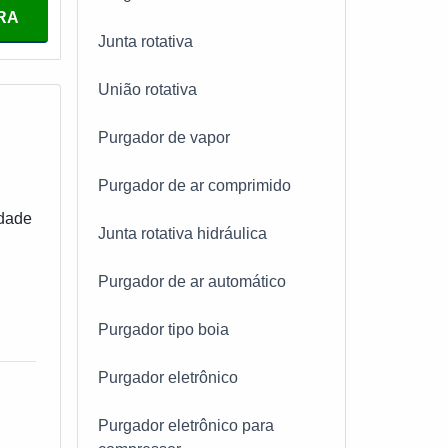
RA
Junta rotativa
União rotativa
Purgador de vapor
Purgador de ar comprimido
idade
Junta rotativa hidráulica
Purgador de ar automático
o
eu
Purgador tipo boia
Purgador eletrônico
Purgador eletrônico para