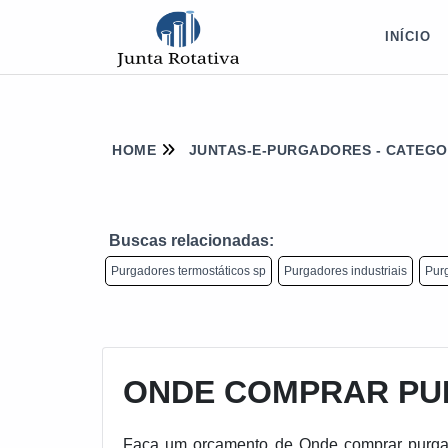
INÍCIO
HOME
JUNTAS-E-PURGADORES - CATEGO
Buscas relacionadas:
Purgadores termostáticos sp
Purgadores industriais
Purg
ONDE COMPRAR PU
Faça um orçamento de Onde comprar purgado