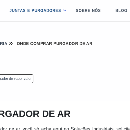
JUNTAS E PURGADORES
SOBRE NÓS
BLOG
RIA
ONDE COMPRAR PURGADOR DE AR
ador de vapor valor
RGADOR DE AR
r de ar, você só acha aqui no Soluções Industriais, solici